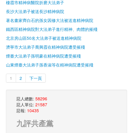
棲霞市精神病醫院折磨大法弟子
長沙大法弟子被送長沙精神病院
著名畫家齊白石的孫女因修大法被送進精神病院
鐵西區精神病院對大法弟子進行精神、肉體的摧殘
北京房山區50名大法弟子被送進精神病院
濟寧市大法弟子喬興霞在精神病院遭受摧殘
煙臺大法弟子孫明豪在精神病院遭受摧殘
山東煙臺大法弟子孫香淑等在精神病院遭受摧殘
1
2
下一頁
惡人總數:
58296
惡人單位:
21587
惡報:
10435
九評共產黨