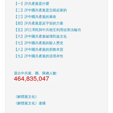
【一】評共產黨是什麼
【二】評中國共產黨是怎樣起家的
【三】評中國共產黨的暴政
【四】評共產黨是反宇宙的力量
【五】評江澤民與中共相互利用迫害法輪功
【六】評中國共產黨破壞民族文化
【七】評中國共產黨的殺人歷史
【八】評中國共產黨的邪教本質
【九】評中國共產黨的流氓本性
退出中共黨、團、隊總人數:
464,835,047
《解體黨文化》
《解體黨文化》連播