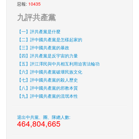
惡報:
10435
九評共產黨
【一】評共產黨是什麼
【二】評中國共產黨是怎樣起家的
【三】評中國共產黨的暴政
【四】評共產黨是反宇宙的力量
【五】評江澤民與中共相互利用迫害法輪功
【六】評中國共產黨破壞民族文化
【七】評中國共產黨的殺人歷史
【八】評中國共產黨的邪教本質
【九】評中國共產黨的流氓本性
退出中共黨、團、隊總人數:
464,804,665