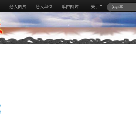
例
恶人图片
恶人单位
单位图片
关于
害
害