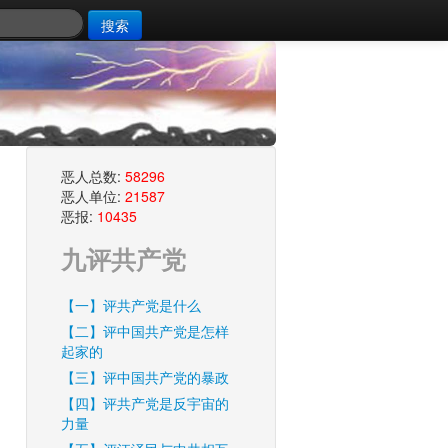
搜索
恶人总数:
58296
恶人单位:
21587
恶报:
10435
九评共产党
【一】评共产党是什么
【二】评中国共产党是怎样
起家的
【三】评中国共产党的暴政
【四】评共产党是反宇宙的
力量