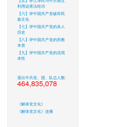
【五】评江泽民与中共相互
利用迫害法轮功
【六】评中国共产党破坏民
族文化
【七】评中国共产党的杀人
历史
【八】评中国共产党的邪教
本质
【九】评中国共产党的流氓
本性
退出中共党、团、队总人数:
464,835,078
《解体党文化》
《解体党文化》连播