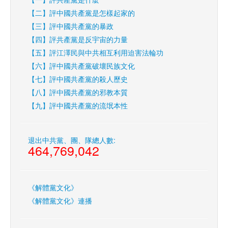
【二】評中國共產黨是怎樣起家的
【三】評中國共產黨的暴政
【四】評共產黨是反宇宙的力量
【五】評江澤民與中共相互利用迫害法輪功
【六】評中國共產黨破壞民族文化
【七】評中國共產黨的殺人歷史
【八】評中國共產黨的邪教本質
【九】評中國共產黨的流氓本性
退出中共黨、團、隊總人數:
464,769,042
《解體黨文化》
《解體黨文化》連播