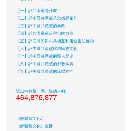
【一】評共產黨是什麼
【二】評中國共產黨是怎樣起家的
【三】評中國共產黨的暴政
【四】評共產黨是反宇宙的力量
【五】評江澤民與中共相互利用迫害法輪功
【六】評中國共產黨破壞民族文化
【七】評中國共產黨的殺人歷史
【八】評中國共產黨的邪教本質
【九】評中國共產黨的流氓本性
退出中共黨、團、隊總人數:
464,876,877
《解體黨文化》
《解體黨文化》連播