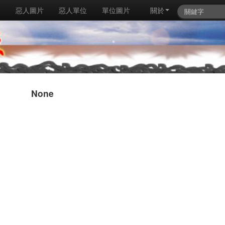
例
惡人圖片
惡人單位
單位圖片
關於
None