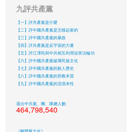
九評共產黨
【一】評共產黨是什麼
【二】評中國共產黨是怎樣起家的
【三】評中國共產黨的暴政
【四】評共產黨是反宇宙的力量
【五】評江澤民與中共相互利用迫害法輪功
【六】評中國共產黨破壞民族文化
【七】評中國共產黨的殺人歷史
【八】評中國共產黨的邪教本質
【九】評中國共產黨的流氓本性
退出中共黨、團、隊總人數:
464,798,540
《解體黨文化》