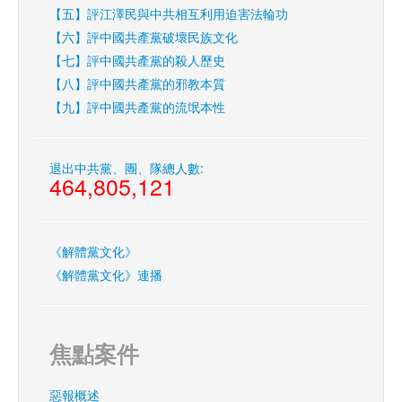
【五】評江澤民與中共相互利用迫害法輪功
【六】評中國共產黨破壞民族文化
【七】評中國共產黨的殺人歷史
【八】評中國共產黨的邪教本質
【九】評中國共產黨的流氓本性
退出中共黨、團、隊總人數:
464,805,121
《解體黨文化》
《解體黨文化》連播
焦點案件
惡報概述