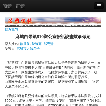
簡體
正體
惡人名錄
惡報實例
聯系我們
惡人圖片
麻城白果鎮610辦公室假話說盡壞事做絕
惡人單位
惡人姓名:
徐世前
,
陳遠亮
,
邱元清
受害人:
麻城市大法弟子
單位圖片
【明慧網】白果鎮是麻城迫害法輪大法弟子最邪惡的據點之一，在
搜索
中國大陸各宣傳機器大講“人權最好時期”的時候，說什麼他們對待
大法弟子：象醫生對待病人，老師對待學生，家長對待孩子一樣，
下面請看看白果鎮綜治辦公室和白果鎮派出所的罪惡行徑。
關於
白果猴子山本是贍養天年的敬老院，現竟變成了人間地獄----迫害
大法弟子的場所。
白果鎮對所有只要煉過功的大法學員，統統都予以非法罰款，少則
3000元，多則上萬元不等。罰完款後便問：“還煉不煉了？”只要說
還煉，就被送往猴子山關押，從2000年正月十六開始到現在還關