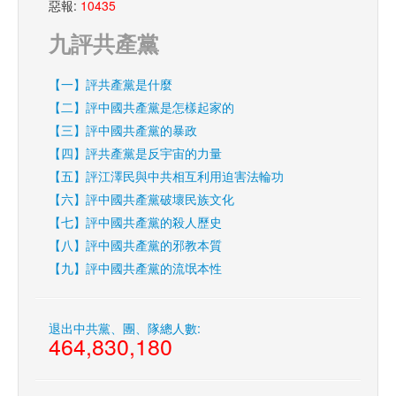
惡報:
10435
九評共產黨
【一】評共產黨是什麼
【二】評中國共產黨是怎樣起家的
【三】評中國共產黨的暴政
【四】評共產黨是反宇宙的力量
【五】評江澤民與中共相互利用迫害法輪功
【六】評中國共產黨破壞民族文化
【七】評中國共產黨的殺人歷史
【八】評中國共產黨的邪教本質
【九】評中國共產黨的流氓本性
退出中共黨、團、隊總人數:
464,830,180