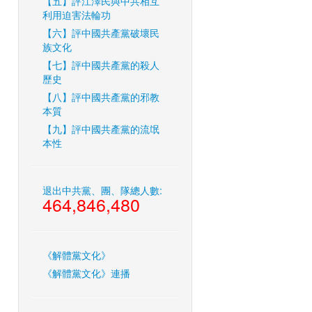
【五】評江澤民與中共相互
利用迫害法輪功
【六】評中國共產黨破壞民
族文化
【七】評中國共產黨的殺人
歷史
【八】評中國共產黨的邪教
本質
【九】評中國共產黨的流氓
本性
退出中共黨、團、隊總人數:
464,846,480
《解體黨文化》
《解體黨文化》連播