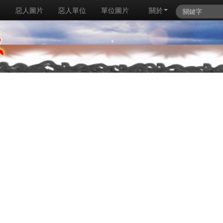
例
惡人圖片
惡人單位
單位圖片
關於