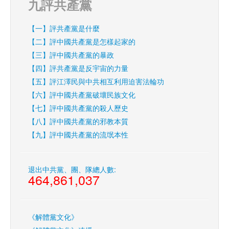
九評共產黨
【一】評共產黨是什麼
【二】評中國共產黨是怎樣起家的
【三】評中國共產黨的暴政
【四】評共產黨是反宇宙的力量
【五】評江澤民與中共相互利用迫害法輪功
【六】評中國共產黨破壞民族文化
【七】評中國共產黨的殺人歷史
【八】評中國共產黨的邪教本質
【九】評中國共產黨的流氓本性
退出中共黨、團、隊總人數:
464,861,037
《解體黨文化》