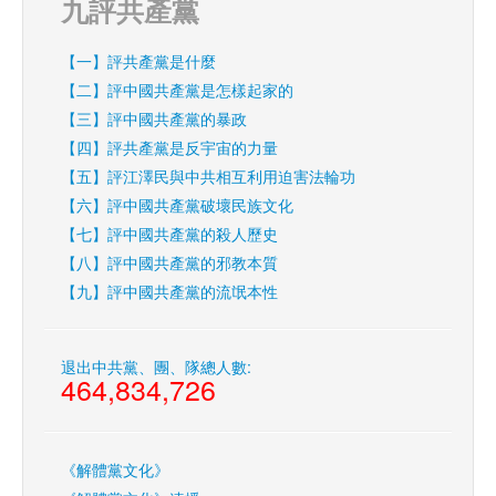
九評共產黨
【一】評共產黨是什麼
【二】評中國共產黨是怎樣起家的
【三】評中國共產黨的暴政
【四】評共產黨是反宇宙的力量
【五】評江澤民與中共相互利用迫害法輪功
【六】評中國共產黨破壞民族文化
【七】評中國共產黨的殺人歷史
【八】評中國共產黨的邪教本質
【九】評中國共產黨的流氓本性
退出中共黨、團、隊總人數:
464,834,726
《解體黨文化》