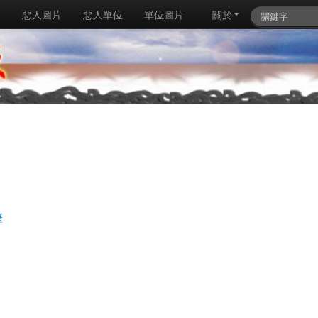
例
惡人圖片
惡人單位
單位圖片
關於
歷