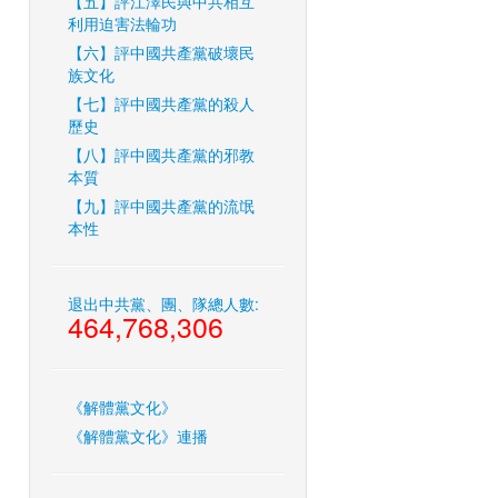
【五】評江澤民與中共相互
利用迫害法輪功
【六】評中國共產黨破壞民
族文化
【七】評中國共產黨的殺人
歷史
【八】評中國共產黨的邪教
本質
【九】評中國共產黨的流氓
本性
退出中共黨、團、隊總人數:
464,768,306
《解體黨文化》
《解體黨文化》連播