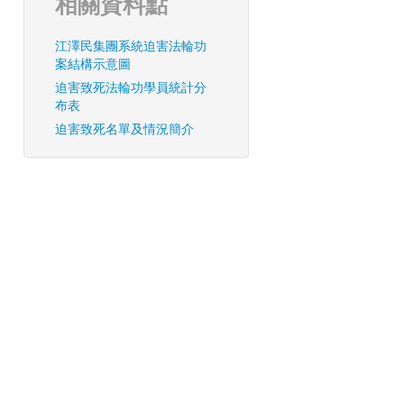
相關資料點
江澤民集團系統迫害法輪功
案結構示意圖
迫害致死法輪功學員統計分
布表
迫害致死名單及情況簡介