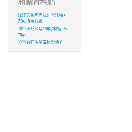
相關資料點
江澤民集團系統迫害法輪功
案結構示意圖
迫害致死法輪功學員統計分
布表
迫害致死名單及情況簡介