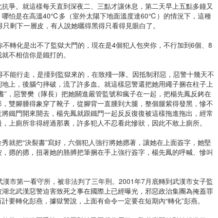
此抗爭。就這樣每天直到深夜二、三點才讓休息，第二天早上五點多鐘又
哪怕是在高溫40℃多（室外太陽下地面溫度達60℃）的情況下，這種
得只剩下一層皮，有人說她曬得黑得只看得見眼白了。
你不轉化是出不了監獄大門的，現在是4個犯人包夾你，不行加到6個、8
我就不相信你是鐵打的。
得不能行走，是擡到監獄來的，在致殘一隊。因抵制邪惡，惡警十幾天不
到地上，後腦勺摔破，流了許多血。就這樣惡警還把她用繩子捆在柱子上
書”，惡警樊（隊長）把她關進嚴管監號和瘋子在一起，把楊先鳳反銬在
形，雙腳腫得象穿了靴子，從腳背一直腫到大腿，整個腿紫得發黑，慘不
意將鐵門開來開去，楊先鳳就跟鐵門一起反反復復被這樣拖進拖出，經常
邊，上廁所非得經過那裏，許多犯人不忍看此慘狀，因此不敢上廁所。
秀就把“決裂書”寫好，六個犯人強行將她摁著，讓她在上面簽字，她堅
按，摁的摁，扭著她的胳膊把筆捆在手上強行簽字，楊先鳳的呼喊、慘叫
武漢市第一看守所，被非法判了三年刑。2001年7月底轉到武漢市女子監
被湖北武漢惡警迫害致死之事在國際上已經曝光，邪惡政治集團為掩蓋罪
計要轉化彭燕，據獄警說，上面有命令一定要在短期內“轉化”彭燕。