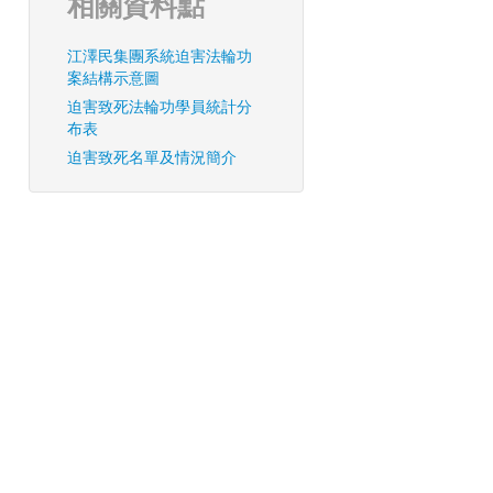
相關資料點
江澤民集團系統迫害法輪功
案結構示意圖
迫害致死法輪功學員統計分
布表
迫害致死名單及情況簡介