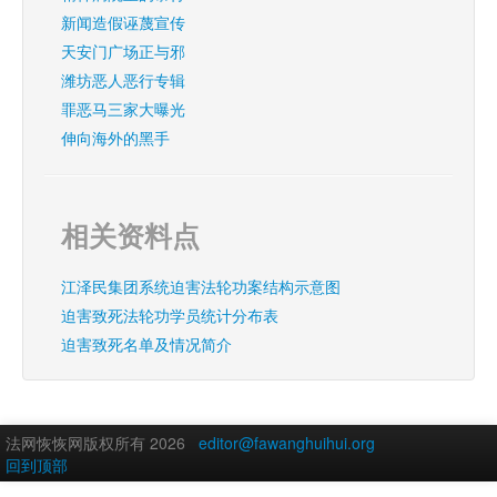
新闻造假诬蔑宣传
天安门广场正与邪
潍坊恶人恶行专辑
罪恶马三家大曝光
伸向海外的黑手
相关资料点
江泽民集团系统迫害法轮功案结构示意图
迫害致死法轮功学员统计分布表
迫害致死名单及情况简介
法网恢恢网版权所有 2026
editor@fawanghuihui.org
回到顶部