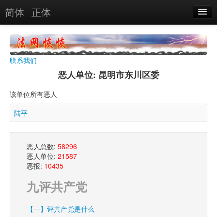
简体
正体
恶人名录
恶报实例
联系我们
恶人图片
恶人单位: 昆明市东川区委
恶人单位
该单位所有恶人
单位图片
陆平
搜索
恶人总数:
58296
恶人单位:
21587
关于
恶报:
10435
九评共产党
【一】评共产党是什么