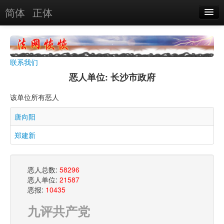
简体
正体
恶人名录
恶报实例
联系我们
恶人图片
恶人单位: 长沙市政府
恶人单位
该单位所有恶人
单位图片
唐向阳
郑建新
搜索
关于
恶人总数:
58296
恶人单位:
21587
恶报:
10435
九评共产党