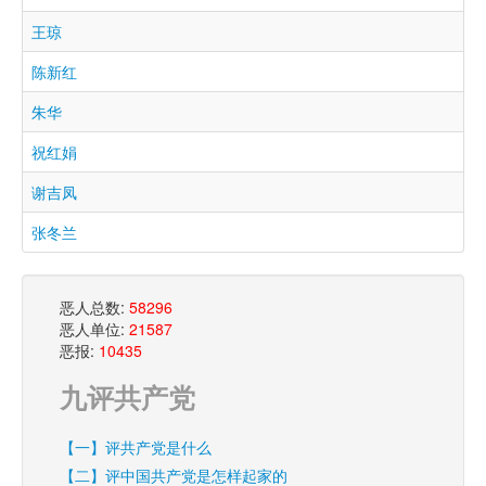
王琼
陈新红
朱华
祝红娟
谢吉凤
张冬兰
恶人总数:
58296
恶人单位:
21587
恶报:
10435
九评共产党
【一】评共产党是什么
【二】评中国共产党是怎样起家的