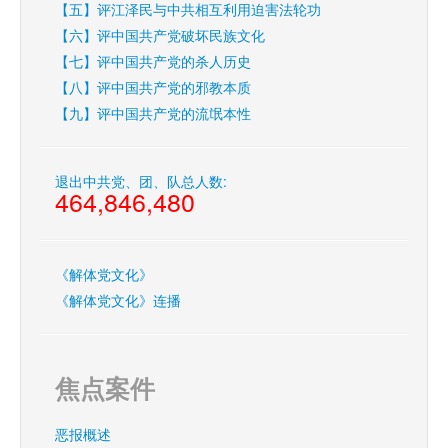
【五】评江泽民与中共相互利用迫害法轮功
【六】评中国共产党破坏民族文化
【七】评中国共产党的杀人历史
【八】评中国共产党的邪教本质
【九】评中国共产党的流氓本性
退出中共党、团、队总人数:
464,846,480
《解体党文化》
《解体党文化》连播
焦点案件
恶报概述