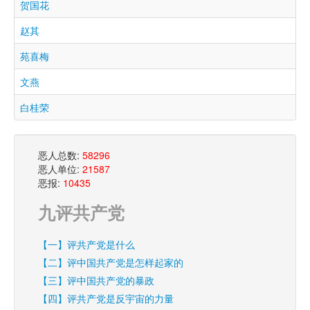
贺国花
赵其
苑喜梅
文燕
白桂荣
恶人总数:
58296
恶人单位:
21587
恶报:
10435
九评共产党
【一】评共产党是什么
【二】评中国共产党是怎样起家的
【三】评中国共产党的暴政
【四】评共产党是反宇宙的力量