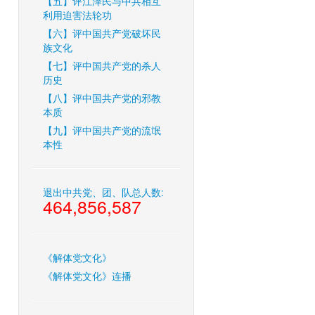
【五】评江泽民与中共相互
利用迫害法轮功
【六】评中国共产党破坏民
族文化
【七】评中国共产党的杀人
历史
【八】评中国共产党的邪教
本质
【九】评中国共产党的流氓
本性
退出中共党、团、队总人数:
464,856,587
《解体党文化》
《解体党文化》连播