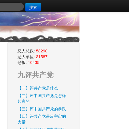
搜索
恶人总数:
58296
恶人单位:
21587
恶报:
10435
九评共产党
【一】评共产党是什么
【二】评中国共产党是怎样
起家的
【三】评中国共产党的暴政
【四】评共产党是反宇宙的
力量