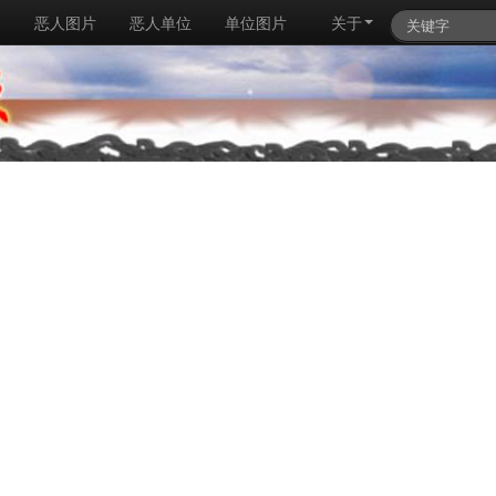
例
恶人图片
恶人单位
单位图片
关于