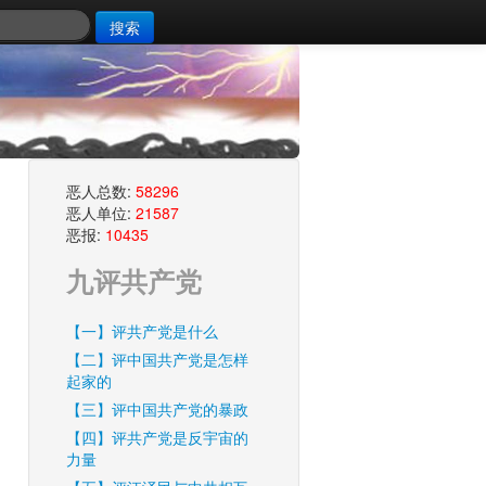
搜索
恶人总数:
58296
恶人单位:
21587
恶报:
10435
九评共产党
【一】评共产党是什么
【二】评中国共产党是怎样
起家的
【三】评中国共产党的暴政
【四】评共产党是反宇宙的
力量