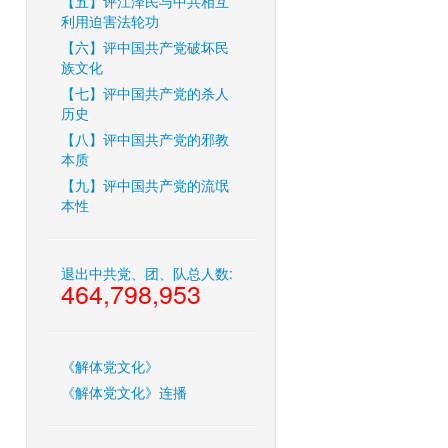
【五】评江泽民与中共相互
利用迫害法轮功
【六】评中国共产党破坏民
族文化
【七】评中国共产党的杀人
历史
【八】评中国共产党的邪教
本质
【九】评中国共产党的流氓
本性
退出中共党、团、队总人数:
464,798,953
《解体党文化》
《解体党文化》连播