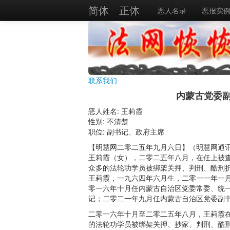
简体
正体
恶人名录
恶报实
联系我们
内蒙古党委
恶人姓名: 王莉霞
性别: 不清楚
职位: 副书记、政府主席
【明慧网二零二五年九月六日】（明慧网通
王莉霞（女），二零二五年八月，在任上被
众多的法轮功学员被绑架关押、判刑、酷刑
王莉霞，一九六四年六月生，二零一一年一
零一六年十月任内蒙古自治区党委常委、统
记；二零二一年九月任内蒙古自治区党委副
二零一六年十月至二零二五年八月，王莉霞
的法轮功学员被绑架关押、抄家、判刑、酷