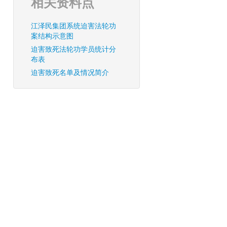
相关资料点
江泽民集团系统迫害法轮功
案结构示意图
迫害致死法轮功学员统计分
布表
迫害致死名单及情况简介