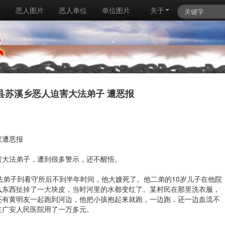
例
恶人图片
恶人单位
单位图片
关于
县苏溪乡恶人迫害大法弟子 遭恶报
家遭恶报
害大法弟子，遭到很多警示，还不醒悟。
大法弟子到看守所后不到半年时间，他大嫂死了。他二弟的10岁儿子在他院
么东西扯掉了一大块皮，当时河里的水都变红了。某村民在那里洗衣服，
还有黄明友一起跑到河边，他把小孩抱起来就跑，一边跑，还一边血流不
在广安人民医院用了一万多元。