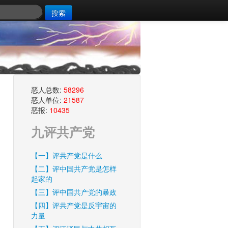
搜索
恶人总数:
58296
恶人单位:
21587
恶报:
10435
九评共产党
【一】评共产党是什么
【二】评中国共产党是怎样
起家的
【三】评中国共产党的暴政
【四】评共产党是反宇宙的
力量