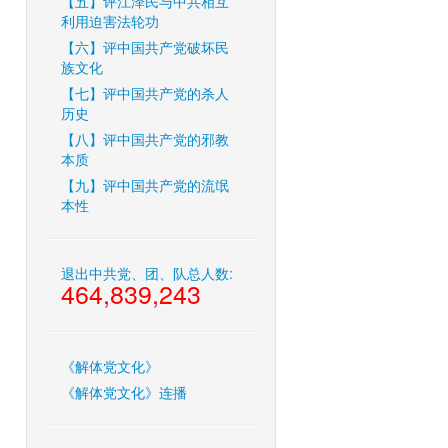
【五】评江泽民与中共相互
利用迫害法轮功
【六】评中国共产党破坏民
族文化
【七】评中国共产党的杀人
历史
【八】评中国共产党的邪教
本质
【九】评中国共产党的流氓
本性
退出中共党、团、队总人数:
464,839,243
《解体党文化》
《解体党文化》连播