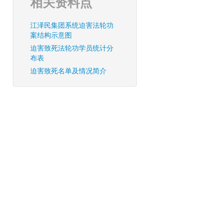
相关资料点
江泽民集团系统迫害法轮功
案结构示意图
迫害致死法轮功学员统计分
布表
迫害致死名单及情况简介