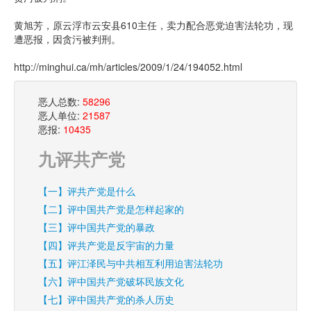
黄旭芳，原云浮市云安县610主任，卖力配合恶党迫害法轮功，现
遭恶报，因贪污被判刑。
http://minghui.ca/mh/articles/2009/1/24/194052.html
恶人总数:
58296
恶人单位:
21587
恶报:
10435
九评共产党
【一】评共产党是什么
【二】评中国共产党是怎样起家的
【三】评中国共产党的暴政
【四】评共产党是反宇宙的力量
【五】评江泽民与中共相互利用迫害法轮功
【六】评中国共产党破坏民族文化
【七】评中国共产党的杀人历史