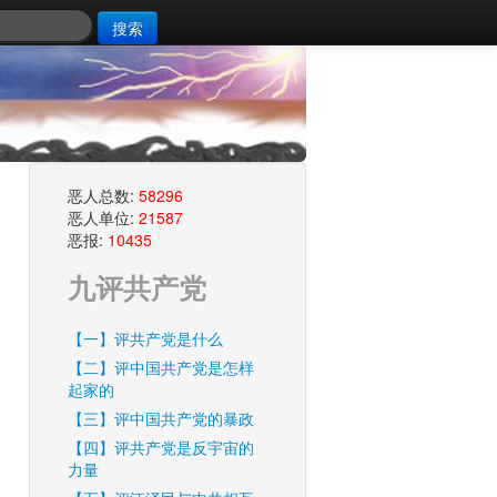
搜索
恶人总数:
58296
恶人单位:
21587
恶报:
10435
九评共产党
【一】评共产党是什么
【二】评中国共产党是怎样
起家的
【三】评中国共产党的暴政
【四】评共产党是反宇宙的
力量