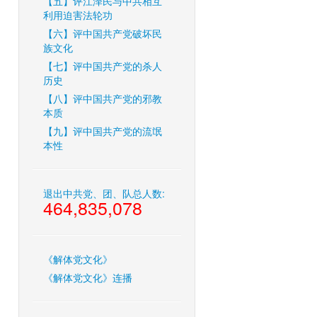
【五】评江泽民与中共相互
利用迫害法轮功
【六】评中国共产党破坏民
族文化
【七】评中国共产党的杀人
历史
【八】评中国共产党的邪教
本质
【九】评中国共产党的流氓
本性
退出中共党、团、队总人数:
464,835,078
《解体党文化》
《解体党文化》连播