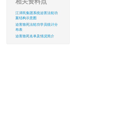
相关资料点
江泽民集团系统迫害法轮功
案结构示意图
迫害致死法轮功学员统计分
布表
迫害致死名单及情况简介