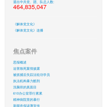
退出中共党、团、队总人数:
464,835,047
《解体党文化》
《解体党文化》连播
焦点案件
恶报概述
迫害致死案情披露
被抓捕后失踪法轮功学员
执法机构暴力酷刑
洗脑班的真面目
610办公室罪行累累
精神病院里的暴行
新闻造假诬蔑宣传