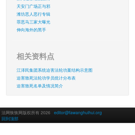
天安门广场正与邪
潍坊恶人恶行专辑
罪恶马三家大曝光
伸向海外的黑手
相关资料点
江泽民集团系统迫害法轮功案结构示意图
迫害致死法轮功学员统计分布表
迫害致死名单及情况简介
法网恢恢网版权所有 2026
editor@fawanghuihui.org
回到顶部