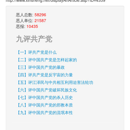
http://www.xinsheng.net/displayAnArticle.asp?ID=4359
恶人总数:
58296
恶人单位:
21587
恶报:
10435
九评共产党
【一】评共产党是什么
【二】评中国共产党是怎样起家的
【三】评中国共产党的暴政
【四】评共产党是反宇宙的力量
【五】评江泽民与中共相互利用迫害法轮功
【六】评中国共产党破坏民族文化
【七】评中国共产党的杀人历史
【八】评中国共产党的邪教本质
【九】评中国共产党的流氓本性