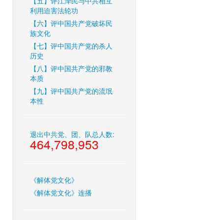
【五】评江泽民与中共相互
利用迫害法轮功
【六】评中国共产党破坏民
族文化
【七】评中国共产党的杀人
历史
【八】评中国共产党的邪教
本质
【九】评中国共产党的流氓
本性
退出中共党、团、队总人数:
464,798,953
《解体党文化》
《解体党文化》连播