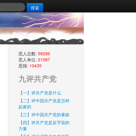
搜索
恶人总数:
58296
恶人单位:
21587
恶报:
10435
九评共产党
【一】评共产党是什么
【二】评中国共产党是怎样
起家的
【三】评中国共产党的暴政
【四】评共产党是反宇宙的
力量