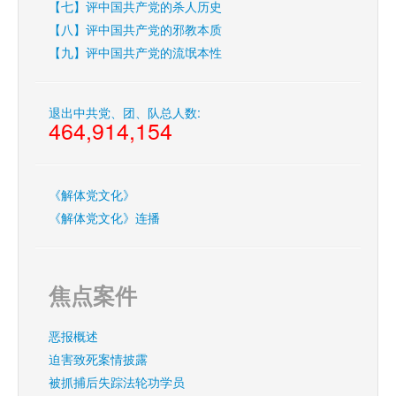
【七】评中国共产党的杀人历史
【八】评中国共产党的邪教本质
【九】评中国共产党的流氓本性
退出中共党、团、队总人数:
464,914,154
《解体党文化》
《解体党文化》连播
焦点案件
恶报概述
迫害致死案情披露
被抓捕后失踪法轮功学员