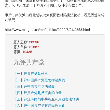
澳门回归后，医院看杨伟东已经不行了，就叫杨伟东的家人接他回
家。5、6天之后，于12月25日晚，杨伟东与世长辞。
事后，南关派出所竟想以此为反面教材陷害法轮功，说是因炼法轮
功致死。
http://www.minghui.ca/mh/articles/2000/8/24/2858.html
恶人总数:
58296
恶人单位:
21587
恶报:
10435
九评共产党
【一】评共产党是什么
【二】评中国共产党是怎样起家的
【三】评中国共产党的暴政
【四】评共产党是反宇宙的力量
【五】评江泽民与中共相互利用迫害法轮功
【六】评中国共产党破坏民族文化