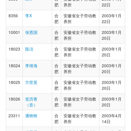
肥
养所
22日
8356
李X
合
安徽省女子劳动教
2003年1月
肥
养所
22日
10001
张恩国
合
安徽省女子劳动教
2003年1月
肥
养所
20日
18023
陈洁
合
安徽省女子劳动教
2003年1月
肥
养所
20日
18024
李维海
合
安徽省女子劳动教
2003年1月
肥
养所
20日
18025
方世英
合
安徽省女子劳动教
2003年1月
肥
养所
20日
18026
党历青
合
安徽省女子劳动教
2003年1月
（音）
肥
养所
20日
23311
潘映映
合
安徽省女子劳动教
2003年4月
肥
养所
14日