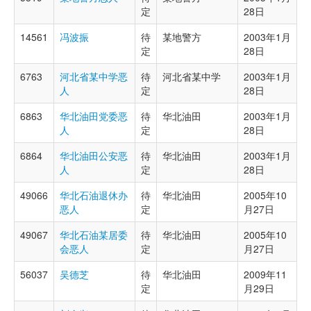
定
28日
14561
冯波振
待
某地警方
2003年1月
定
28日
6763
河北省某中学恶
待
河北省某中学
2003年1月
人
定
28日
6863
华北油田党委恶
待
华北油田
2003年1月
人
定
28日
6864
华北油田公安恶
待
华北油田
2003年1月
人
定
28日
49066
华北石油退休办
待
华北油田
2005年10
恶人
定
月27日
49067
华北石油某居委
待
华北油田
2005年10
会恶人
定
月27日
56037
吴德芝
待
华北油田
2009年11
定
月29日