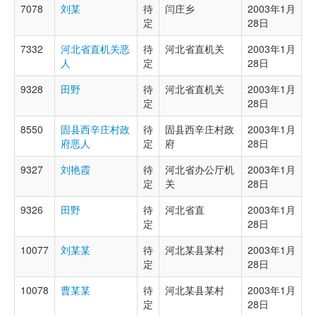
7078
刘某
待
闫庄乡
2003年1月
定
28日
7332
河北省直机关恶
待
河北省直机关
2003年1月
人
定
28日
9328
田野
待
河北省直机关
2003年1月
定
28日
8550
固县西辛庄村政
待
固县西辛庄村政
2003年1月
府恶人
定
府
28日
9327
刘艳霞
待
河北省办公厅机
2003年1月
定
关
28日
9326
田野
待
河北省直
2003年1月
定
28日
10077
刘某某
待
河北某县某村
2003年1月
定
28日
10078
曹某某
待
河北某县某村
2003年1月
定
28日