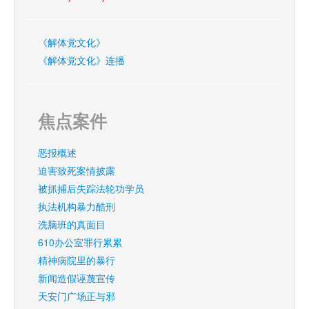
《解体党文化》
《解体党文化》连播
焦点案件
恶报概述
迫害致死案情披露
被抓捕后失踪法轮功学员
执法机构暴力酷刑
洗脑班的真面目
610办公室罪行累累
精神病院里的暴行
新闻造假诬蔑宣传
天安门广场正与邪