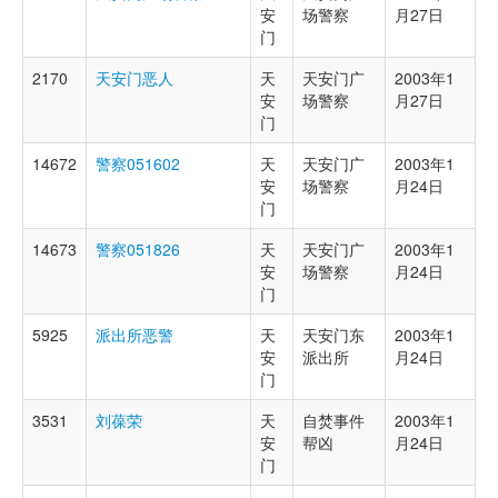
安
场警察
月27日
门
2170
天安门恶人
天
天安门广
2003年1
安
场警察
月27日
门
14672
警察051602
天
天安门广
2003年1
安
场警察
月24日
门
14673
警察051826
天
天安门广
2003年1
安
场警察
月24日
门
5925
派出所恶警
天
天安门东
2003年1
安
派出所
月24日
门
3531
刘葆荣
天
自焚事件
2003年1
安
帮凶
月24日
门