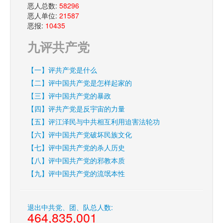
恶人总数:
58296
恶人单位:
21587
恶报:
10435
九评共产党
【一】评共产党是什么
【二】评中国共产党是怎样起家的
【三】评中国共产党的暴政
【四】评共产党是反宇宙的力量
【五】评江泽民与中共相互利用迫害法轮功
【六】评中国共产党破坏民族文化
【七】评中国共产党的杀人历史
【八】评中国共产党的邪教本质
【九】评中国共产党的流氓本性
退出中共党、团、队总人数:
464,835,001