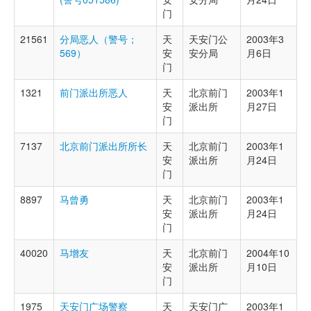
门
21561
分局恶人（警号；
天
天安门公
2003年3
569）
安
安分局
月6日
门
1321
前门派出所恶人
天
北京前门
2003年1
安
派出所
月27日
门
7137
北京前门派出所所长
天
北京前门
2003年1
安
派出所
月24日
门
8897
马曾勇
天
北京前门
2003年1
安
派出所
月24日
门
40020
马增友
天
北京前门
2004年10
安
派出所
月10日
门
1975
天安门广场警察
天
天安门广
2003年1