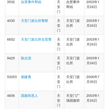
3532
自焚事件帮凶
天
自焚事件
2003年1
安
帮凶
月24日
门
4030
天安门派出所警察
天
天安门派
2003年1
安
出所
月24日
门
6652
天安门派出所女恶警
天
天安门派
2003年1
安
出所
月24日
门
9425
陈志强
天
天安门派
2003年1
安
出所
月24日
门
53253
都建勇
天
天安门派
2006年7
安
出所
月30日
门
4606
国旗班恶人
天
天安门广
2003年1
安
场国旗班
月24日
门