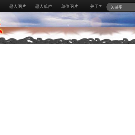
例
恶人图片
恶人单位
单位图片
关于