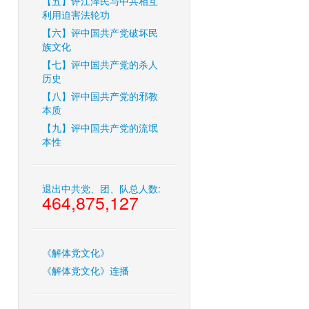
【五】评江泽民与中共相互
利用迫害法轮功
【六】评中国共产党破坏民
族文化
【七】评中国共产党的杀人
历史
【八】评中国共产党的邪教
本质
【九】评中国共产党的流氓
本性
退出中共党、团、队总人数:
464,875,127
《解体党文化》
《解体党文化》连播