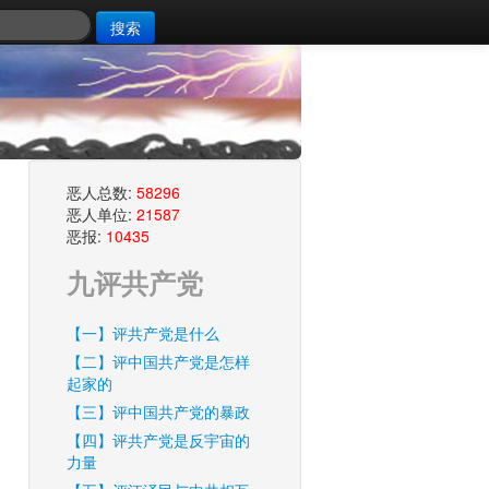
搜索
恶人总数:
58296
恶人单位:
21587
恶报:
10435
九评共产党
【一】评共产党是什么
【二】评中国共产党是怎样
起家的
【三】评中国共产党的暴政
【四】评共产党是反宇宙的
力量