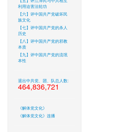
【五】评江泽民与中共相互
利用迫害法轮功
【六】评中国共产党破坏民
族文化
【七】评中国共产党的杀人
历史
【八】评中国共产党的邪教
本质
【九】评中国共产党的流氓
本性
退出中共党、团、队总人数:
464,836,721
《解体党文化》
《解体党文化》连播