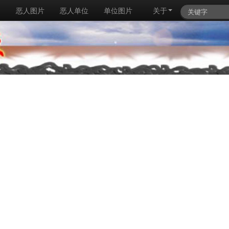
例
恶人图片
恶人单位
单位图片
关于