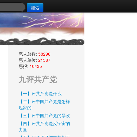
搜索
恶人总数:
58296
恶人单位:
21587
恶报:
10435
九评共产党
【一】评共产党是什么
【二】评中国共产党是怎样
起家的
【三】评中国共产党的暴政
【四】评共产党是反宇宙的
力量