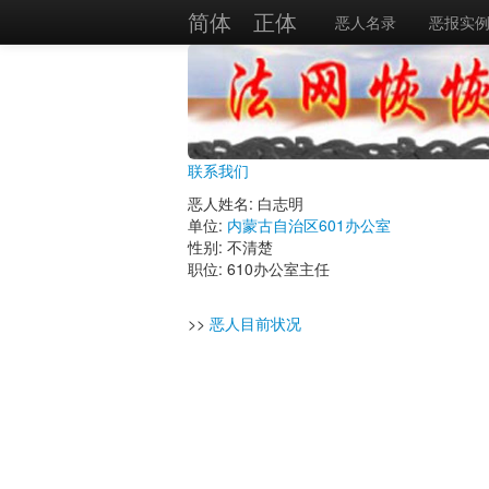
简体
正体
恶人名录
恶报实
联系我们
恶人姓名: 白志明
单位:
内蒙古自治区601办公室
性别: 不清楚
职位: 610办公室主任
>>
恶人目前状况