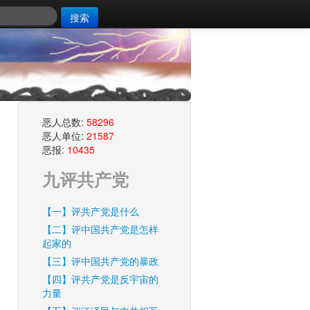
搜索
恶人总数:
58296
恶人单位:
21587
恶报:
10435
九评共产党
【一】评共产党是什么
【二】评中国共产党是怎样
起家的
【三】评中国共产党的暴政
【四】评共产党是反宇宙的
力量