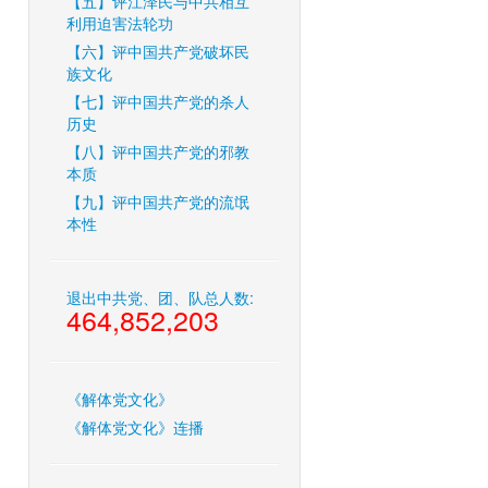
【五】评江泽民与中共相互
利用迫害法轮功
【六】评中国共产党破坏民
族文化
【七】评中国共产党的杀人
历史
【八】评中国共产党的邪教
本质
【九】评中国共产党的流氓
本性
退出中共党、团、队总人数:
464,852,203
《解体党文化》
《解体党文化》连播