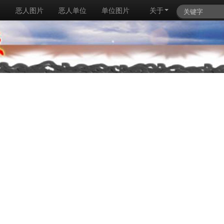
例
恶人图片
恶人单位
单位图片
关于