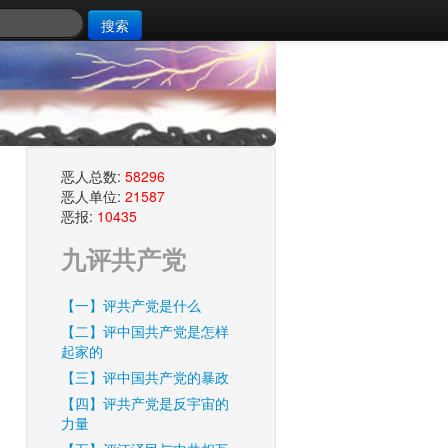
搜索
恶人总数:
58296
恶人单位:
21587
恶报:
10435
九评共产党
【一】评共产党是什么
【二】评中国共产党是怎样
起家的
【三】评中国共产党的暴政
【四】评共产党是反宇宙的
力量