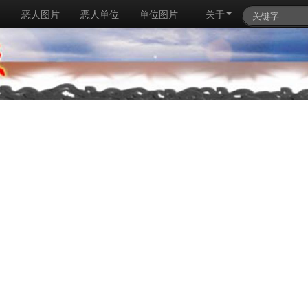
例
恶人图片
恶人单位
单位图片
关于