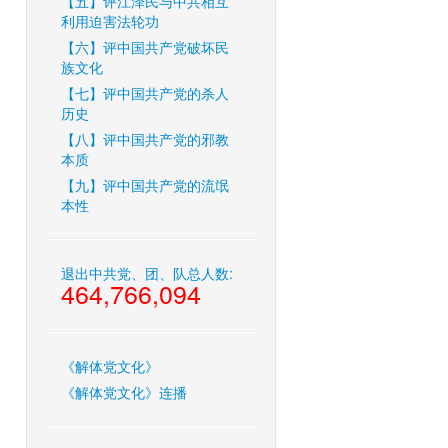
【五】评江泽民与中共相互
利用迫害法轮功
【六】评中国共产党破坏民
族文化
【七】评中国共产党的杀人
历史
【八】评中国共产党的邪教
本质
【九】评中国共产党的流氓
本性
退出中共党、团、队总人数:
464,766,094
《解体党文化》
《解体党文化》连播