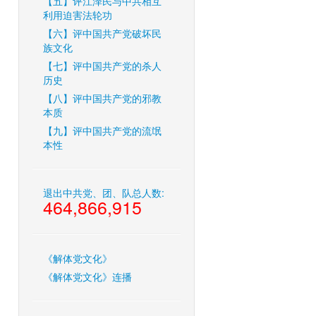
【五】评江泽民与中共相互
利用迫害法轮功
【六】评中国共产党破坏民
族文化
【七】评中国共产党的杀人
历史
【八】评中国共产党的邪教
本质
【九】评中国共产党的流氓
本性
退出中共党、团、队总人数:
464,866,915
《解体党文化》
《解体党文化》连播