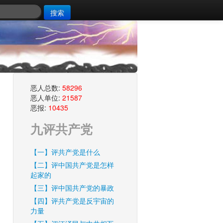
搜索
恶人总数:
58296
恶人单位:
21587
恶报:
10435
九评共产党
【一】评共产党是什么
【二】评中国共产党是怎样
起家的
【三】评中国共产党的暴政
【四】评共产党是反宇宙的
力量