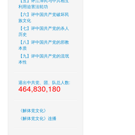
【五】评江泽民与中共相互
利用迫害法轮功
【六】评中国共产党破坏民
族文化
【七】评中国共产党的杀人
历史
【八】评中国共产党的邪教
本质
【九】评中国共产党的流氓
本性
退出中共党、团、队总人数:
464,830,180
《解体党文化》
《解体党文化》连播