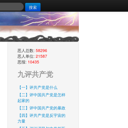
搜索
恶人总数:
58296
恶人单位:
21587
恶报:
10435
九评共产党
【一】评共产党是什么
【二】评中国共产党是怎样
起家的
【三】评中国共产党的暴政
【四】评共产党是反宇宙的
力量