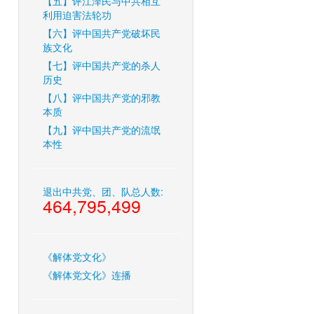
【五】评江泽民与中共相互
利用迫害法轮功
【六】评中国共产党破坏民
族文化
【七】评中国共产党的杀人
历史
【八】评中国共产党的邪教
本质
【九】评中国共产党的流氓
本性
退出中共党、团、队总人数:
464,795,499
《解体党文化》
《解体党文化》连播