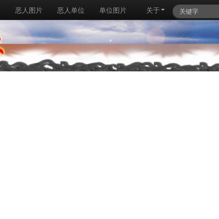
例
恶人图片
恶人单位
单位图片
关于