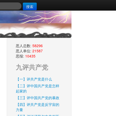
搜索
恶人总数:
58296
恶人单位:
21587
恶报:
10435
九评共产党
【一】评共产党是什么
【二】评中国共产党是怎样
起家的
【三】评中国共产党的暴政
【四】评共产党是反宇宙的
力量