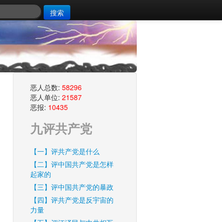
搜索
恶人总数:
58296
恶人单位:
21587
恶报:
10435
九评共产党
【一】评共产党是什么
【二】评中国共产党是怎样
起家的
【三】评中国共产党的暴政
【四】评共产党是反宇宙的
力量