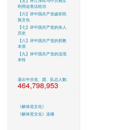
【五】评江泽民与中共相互
利用迫害法轮功
【六】评中国共产党破坏民
族文化
【七】评中国共产党的杀人
历史
【八】评中国共产党的邪教
本质
【九】评中国共产党的流氓
本性
退出中共党、团、队总人数:
464,798,953
《解体党文化》
《解体党文化》连播