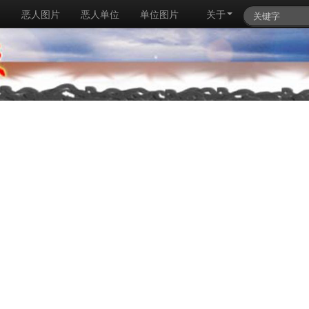
例
恶人图片
恶人单位
单位图片
关于