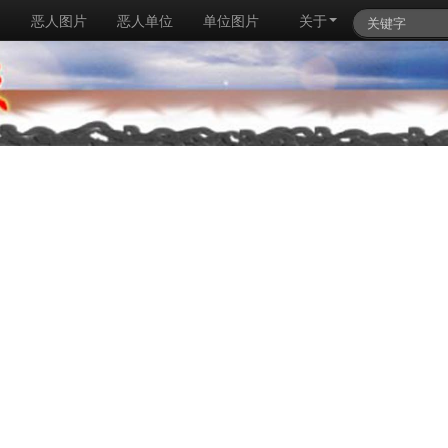
例
恶人图片
恶人单位
单位图片
关于