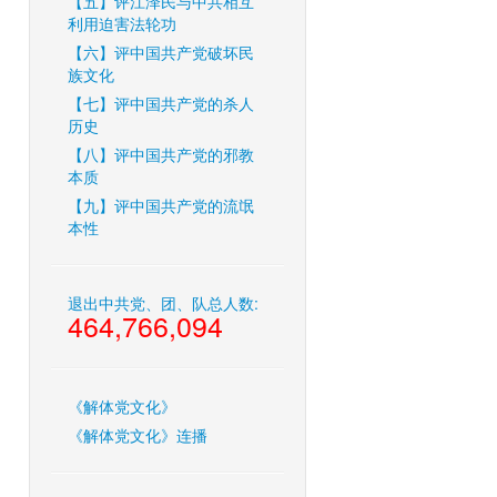
【五】评江泽民与中共相互
利用迫害法轮功
【六】评中国共产党破坏民
族文化
【七】评中国共产党的杀人
历史
【八】评中国共产党的邪教
本质
【九】评中国共产党的流氓
本性
退出中共党、团、队总人数:
464,766,094
《解体党文化》
《解体党文化》连播