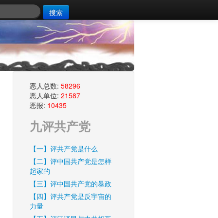
搜索
恶人总数:
58296
恶人单位:
21587
恶报:
10435
九评共产党
【一】评共产党是什么
【二】评中国共产党是怎样
起家的
【三】评中国共产党的暴政
【四】评共产党是反宇宙的
力量