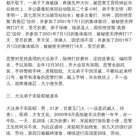
都不取下。一弟子下身被踢，疼痛失声大叫，被恶警王育民铐起吊
在铁丝上，并让吸毒犯来回拉动取乐二个多小时。弟子李文明（即
李明一，原七里河大法辅导站站长）被多次毒打、吊铐，因拒绝背
叛“真善忍”信仰，并参加了2001年7月1日的集体炼功，被秘密关押
拷打27天，受尽折磨。弟子张峰，镇原县人，因拒绝背叛“真善
忍”信仰，并参加了2001年7月1日的集体炼功，被秘密关押拷打17
天，受尽折磨。李天笑，张掖人，因坚强不屈，并参加了2001年7
月1日的集体炼功，被秘密关押拷打14天，受尽折磨。
恶警对坚持真理的大法弟子，除拷打折磨外，还捏造事实、编织罪
名，予以加期。去年12月30日，开大会宣布加期。恶警全副武
装，手持警棍手铐，虎视耽耽。大法弟子不惧淫威，不断站起来呼
口号，被早有准备的恶警打倒，戴上手铐，吊在铁丝上，不一会
儿，就疼痛难忍，大小便失禁。
三、大法弟子宋延昭被虐杀
大法弟子宋延昭，男，31岁，甘肃玉门人（一说是武威人，待
查）。医师，大专文化。2000年9月底他被非法劳教一年半，在一
中队。一天，在训练（实为折磨）时，宋延昭打报告要小便，恶警
王生民呵斥不准。为抗议虐待，宋延昭开始绝食。前几天仍强行训
练、劳动，第四日被戴铐灌食，继续进行高强度训练、劳动。