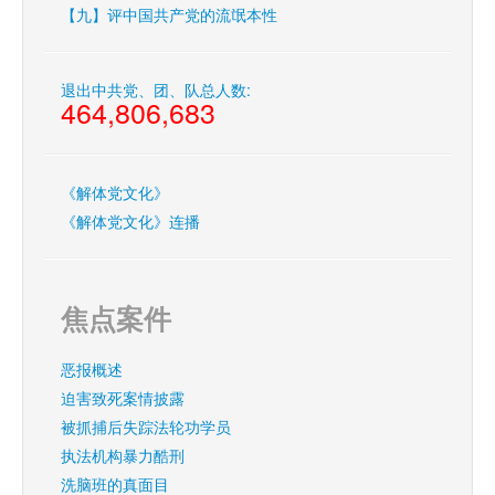
【九】评中国共产党的流氓本性
退出中共党、团、队总人数:
464,806,683
《解体党文化》
《解体党文化》连播
焦点案件
恶报概述
迫害致死案情披露
被抓捕后失踪法轮功学员
执法机构暴力酷刑
洗脑班的真面目