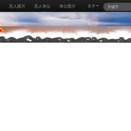
例
恶人图片
恶人单位
单位图片
关于