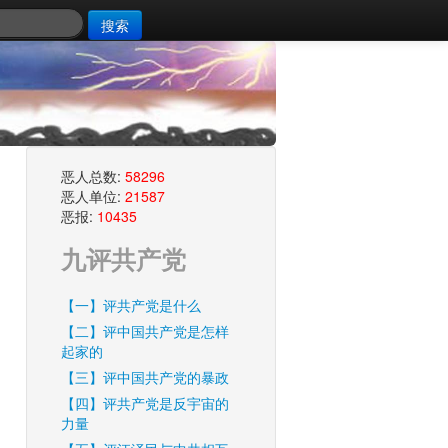
搜索
恶人总数:
58296
恶人单位:
21587
恶报:
10435
九评共产党
【一】评共产党是什么
【二】评中国共产党是怎样
起家的
【三】评中国共产党的暴政
【四】评共产党是反宇宙的
力量