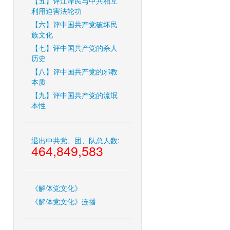
【五】评江泽民与中共相互
利用迫害法轮功
【六】评中国共产党破坏民
族文化
【七】评中国共产党的杀人
历史
【八】评中国共产党的邪教
本质
【九】评中国共产党的流氓
本性
退出中共党、团、队总人数:
464,849,583
《解体党文化》
《解体党文化》连播