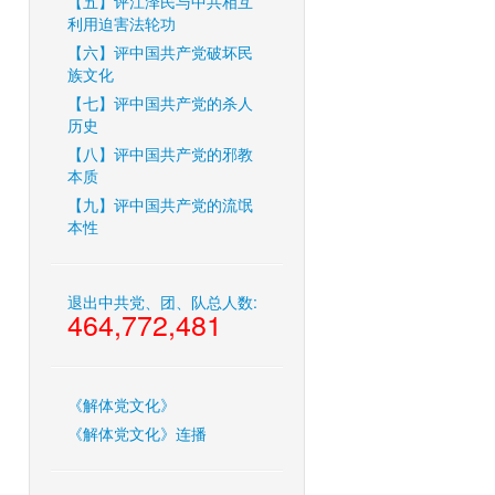
【五】评江泽民与中共相互
利用迫害法轮功
【六】评中国共产党破坏民
族文化
【七】评中国共产党的杀人
历史
【八】评中国共产党的邪教
本质
【九】评中国共产党的流氓
本性
退出中共党、团、队总人数:
464,772,481
《解体党文化》
《解体党文化》连播