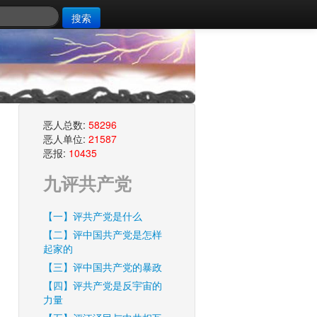
搜索
恶人总数:
58296
恶人单位:
21587
恶报:
10435
九评共产党
【一】评共产党是什么
【二】评中国共产党是怎样
起家的
【三】评中国共产党的暴政
【四】评共产党是反宇宙的
力量