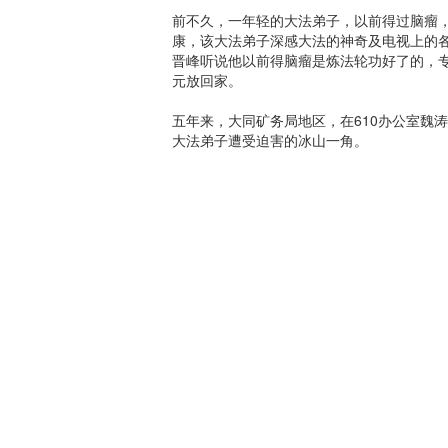
前不久，一年轻的大法弟子，以前得过脑瘤
康，该大法弟子深感大法的神奇及电视上的
晋峰听说他以前得脑瘤是炼法轮功好了的，专
元放回家。
五年来，大同矿务局地区，在610办公室魏
大法弟子遭受迫害的冰山一角。